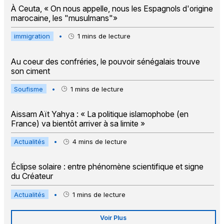
À Ceuta, « On nous appelle, nous les Espagnols d'origine
marocaine, les "musulmans"»
immigration
•
1
mins de lecture
Au coeur des confréries, le pouvoir sénégalais trouve
son ciment
Soufisme
•
1
mins de lecture
Aissam Aït Yahya : « La politique islamophobe (en
France) va bientôt arriver à sa limite »
Actualités
•
4
mins de lecture
Éclipse solaire : entre phénomène scientifique et signe
du Créateur
Actualités
•
1
mins de lecture
Voir Plus