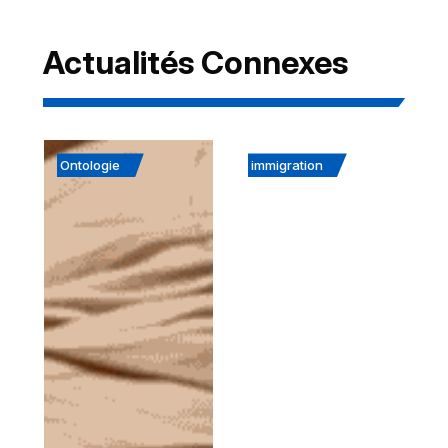
Actualités Connexes
Ontologie
immigration