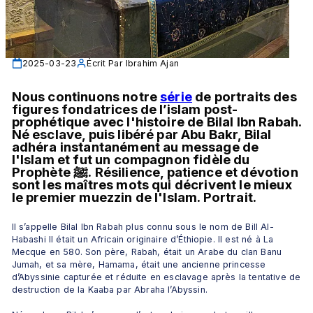
2025-03-23
Écrit Par
Ibrahim Ajan
Nous continuons notre 
série
 de portraits des 
figures fondatrices de l’islam post-
prophétique avec l'histoire de Bilal Ibn Rabah. 
Né esclave, puis libéré par Abu Bakr, Bilal 
adhéra instantanément au message de 
l'Islam et fut un compagnon fidèle du 
Prophète ﷺ. Résilience, patience et dévotion 
sont les maîtres mots qui décrivent le mieux 
le premier muezzin de l'Islam. Portrait.
Il s’appelle Bilal Ibn Rabah plus connu sous le nom de Bill Al-
Habashi Il était un Africain originaire d’Éthiopie. Il est né à La 
Mecque en 580. Son père, Rabah, était un Arabe du clan Banu 
Jumah, et sa mère, Hamama, était une ancienne princesse 
d’Abyssinie capturée et réduite en esclavage après la tentative de 
destruction de la Kaaba par Abraha l’Abyssin. 